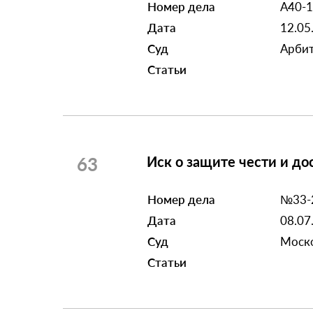
Номер дела
А40-
Дата
12.05
Суд
Арбит
Статьи
63
Иск о защите чести и д
Номер дела
№33-
Дата
08.07
Суд
Моско
Статьи