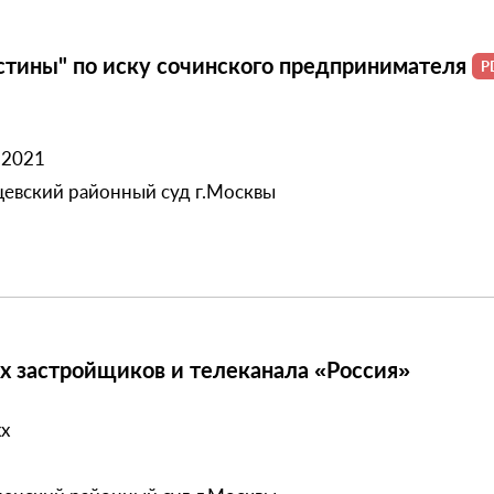
тины" по иску сочинского предпринимателя
.2021
евский районный суд г.Москвы
х застройщиков и телеканала «Россия»
хх