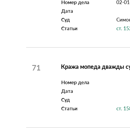
Номер дела
02-0
Дата
Суд
Симон
Статьи
ст. 1
71
Кража мопеда дважды с
Номер дела
Дата
Суд
Статьи
ст. 15