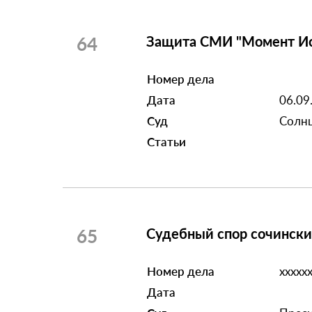
64
Защита СМИ "Момент Ис
Номер дела
Дата
06.09
Суд
Солнц
Статьи
65
Судебный спор сочински
Номер дела
ххххх
Дата