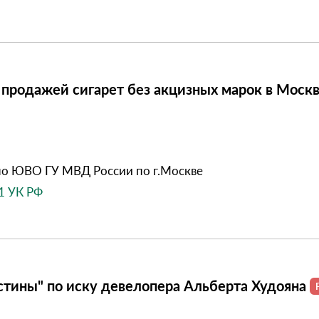
с продажей сигарет без акцизных марок в Моск
о ЮВО ГУ МВД России по г.Москве
71 УК РФ
тины" по иску девелопера Альберта Худояна