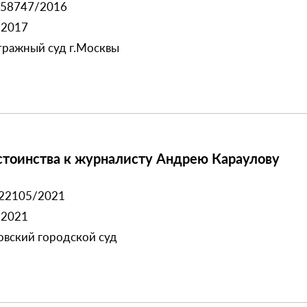
158747/2016
.2017
ражный суд г.Москвы
остоинства к журналисту Андрею Караулову
22105/2021
.2021
вский городской суд