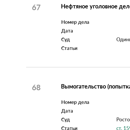
67
Нефтяное уголовное дел
Номер дела
Дата
Суд
Одинц
Статьи
68
Вымогательство (попытк
Номер дела
Дата
Суд
Росто
Статьи
ст. 15