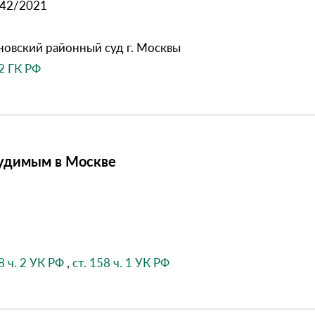
142/2021
овский районный суд г. Москвы
52 ГК РФ
удимым в Москве
8 ч. 2 УК РФ
,
ст. 158 ч. 1 УК РФ