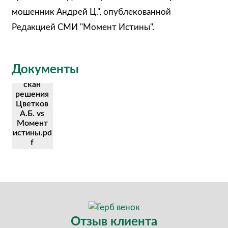
мошенник Андрей Ц.", опублекованной
Редакцией СМИ "Момент Истины".
Документы
скан
решения
Цветков
А.Б. vs
Момент
истины.pd
f
Отзыв клиента