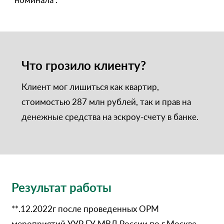
Что грозило клиенту?
Клиент мог лишиться как квартир,
стоимостью 287 млн рублей, так и прав на
денежные средства на эскроу-счету в банке.
Результат работы
**.12.2022г после проведенных ОРМ
мероприятий УУР ГУ МВД России по г.Москве