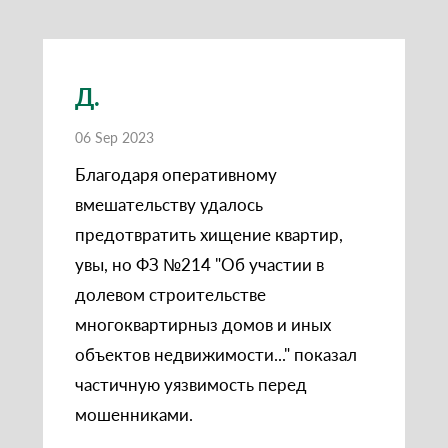
Д.
06 Sep 2023
Благодаря оперативному
вмешательству удалось
предотвратить хищение квартир,
увы, но ФЗ №214 "Об участии в
долевом строительстве
многоквартирныз домов и иных
объектов недвижимости..." показал
частичную уязвимость перед
мошенниками.