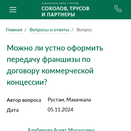
Главная
Вопросы и ответы
Вопрос
Можно ли устно оформить
передачу франшизы по
договору коммерческой
концессии?
Автор вопроса
Рустам, Махачкала
Дата
05.11.2024
Алибекова Асият Мурадовна