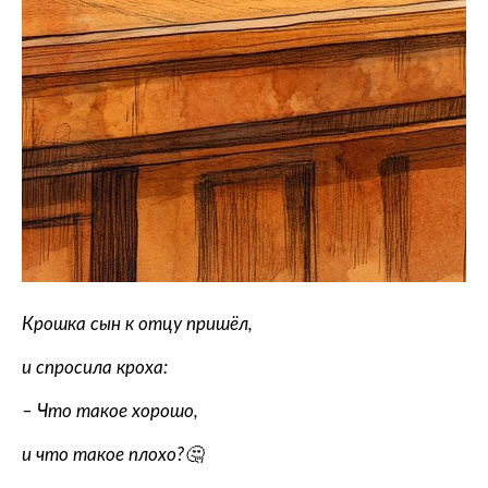
Крошка сын к отцу пришёл,
и спросила кроха:
– Что такое хорошо,
и что такое плохо?🤔