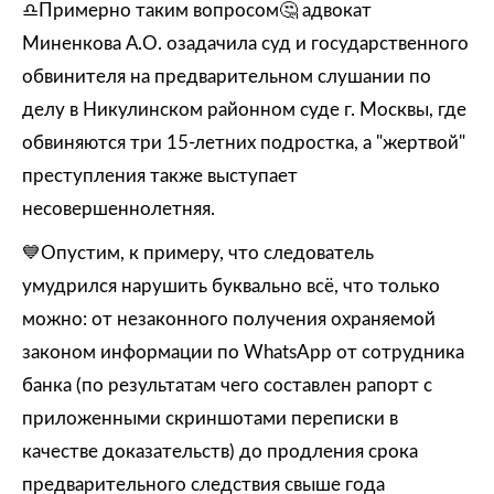
♎️Примерно таким вопросом🤔 адвокат
Миненкова А.О. озадачила суд и государственного
обвинителя на предварительном слушании по
делу в Никулинском районном суде г. Москвы, где
обвиняются три 15-летних подростка, а "жертвой"
преступления также выступает
несовершеннолетняя.
💙Опустим, к примеру, что следователь
умудрился нарушить буквально всё, что только
можно: от незаконного получения охраняемой
законом информации по WhatsApp от сотрудника
банка (по результатам чего составлен рапорт с
приложенными скриншотами переписки в
качестве доказательств) до продления срока
предварительного следствия свыше года