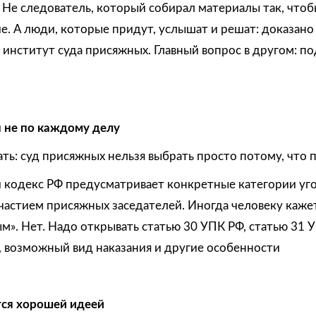
Не следователь, который собирал материалы так, чтоб
. А люди, которые придут, услышат и решат: доказано 
ли институт суда присяжных. Главный вопрос в другом: п
 не по каждому делу
ть: суд присяжных нельзя выбрать просто потому, что 
 кодекс РФ предусматривает конкретные категории уг
участием присяжных заседателей. Иногда человеку кажет
м». Нет. Надо открывать статью 30 УПК РФ, статью 31 У
ь, возможный вид наказания и другие особенности
ся хорошей идеей