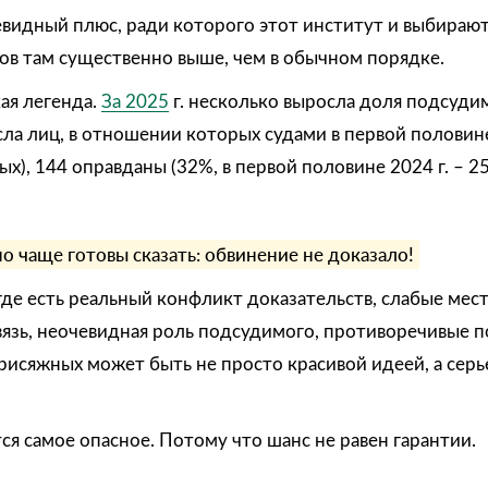
евидный плюс, ради которого этот институт и выбирают
ов там существенно выше, чем в обычном порядке.
кая легенда.
За 2025
г. несколько выросла доля подсуди
ла лиц, в отношении которых судами в первой половин
х), 144 оправданы (32%, в первой половине 2024 г. – 2
 чаще готовы сказать: обвинение не доказало!
где есть реальный конфликт доказательств, слабые мест
язь, неочевидная роль подсудимого, противоречивые п
присяжных может быть не просто красивой идеей, а се
ся самое опасное. Потому что шанс не равен гарантии.