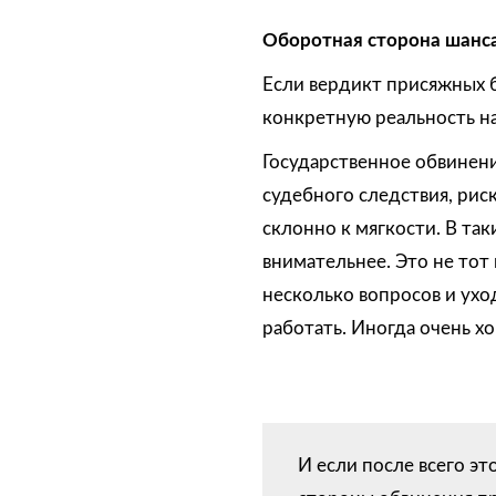
Оборотная сторона шанс
Если вердикт присяжных б
конкретную реальность на
Государственное обвинен
судебного следствия, рис
склонно к мягкости. В так
внимательнее. Это не тот
несколько вопросов и ухо
работать. Иногда очень х
И если после всего э