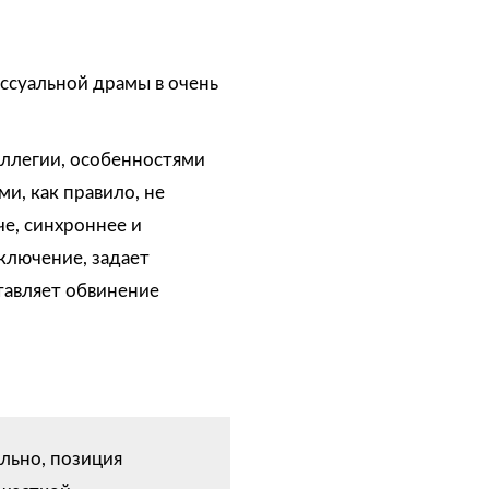
ссуальной драмы в очень
оллегии, особенностями
и, как правило, не
че, синхроннее и
аключение, задает
тавляет обвинение
льно, позиция