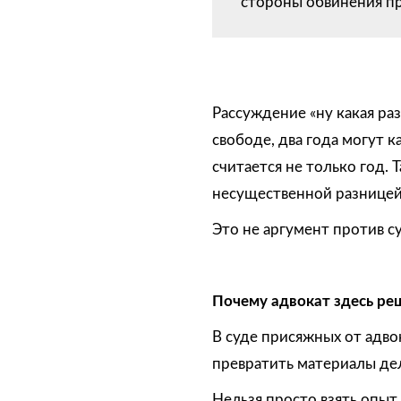
стороны обвинения пр
Рассуждение «ну какая раз
свободе, два года могут к
считается не только год. 
несущественной разницей,
Это не аргумент против с
Почему адвокат здесь ре
В суде присяжных от адво
превратить материалы де
Нельзя просто взять опыт