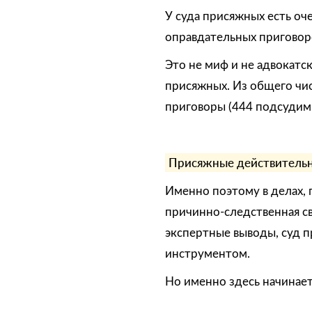
У суда присяжных есть оч
оправдательных приговор
Это не миф и не адвокатс
присяжных. Из общего чис
приговоры (444 подсудимы
Присяжные действительно
Именно поэтому в делах, 
причинно-следственная св
экспертные выводы, суд 
инструментом.
Но именно здесь начинает