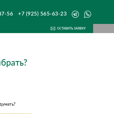
87-56
+7 (925) 565-63-23
ОСТАВИТЬ ЗАЯВКУ
ыбрать?
одумать?