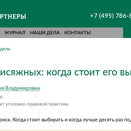
+7 (495) 786-
ЖУРНАЛ
НАШИ ДЕЛА
КОНТАКТЫ
дела
исяжных: когда стоит его в
ия Владимировна
26
ат уголовно-правовой практики
риск. Когда стоит выбирать и когда лучше десять раз п