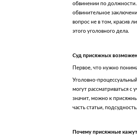
обвинении по должности. 
обвинительное заключение
вопрос не в том, красив 
этого уголовного дела.
Суд присяжных возможен
Первое, что нужно понима
Уголовно-процессуальный
могут рассматриваться с 
значит, можно к присяжны
часть статьи, подсудност
Почему присяжные кажут