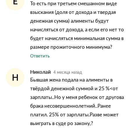
Е
То есть при третьем смешанном виде
взыскания (доля от дохода и твердая
денежная сумма) алименты будут
начисляться от дохода, а если его нет то
будет начисляться минимальная сумма в
размере прожиточного минимума?
Ответить
Николай
4 месяца назад
Н
Бывшая жена подала на алименты в
твёрдой денежной суммой и 25 %<от
зарплаты..Но у меня ребенок от другова
брака несовершеннолетний..Ранее
платил. 25% от зарплаты.Разве может
выиграть в суде ро закону,?