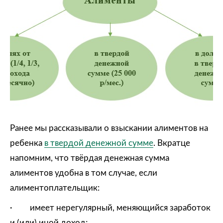
Ранее мы рассказывали о взыскании алиментов на
ребенка
в твердой денежной сумме
. Вкратце
напомним, что твёрдая денежная сумма
алиментов удобна в том случае, если
алиментоплательщик:
· имеет нерегулярный, меняющийся заработок
и (или) иной доход;