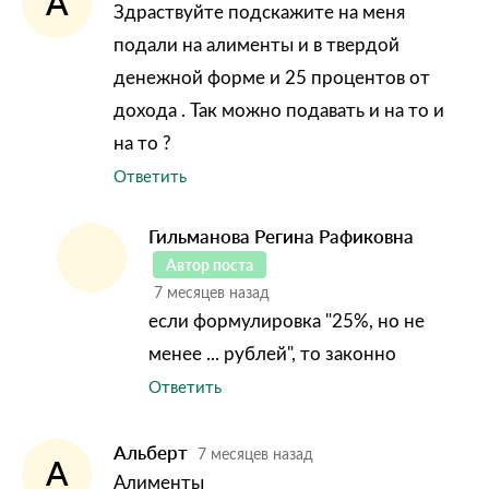
А
Здраствуйте подскажите на меня
подали на алименты и в твердой
денежной форме и 25 процентов от
дохода . Так можно подавать и на то и
на то ?
Ответить
Гильманова Регина Рафиковна
Автор поста
7 месяцев назад
если формулировка "25%, но не
менее ... рублей", то законно
Ответить
Альберт
7 месяцев назад
А
Алименты