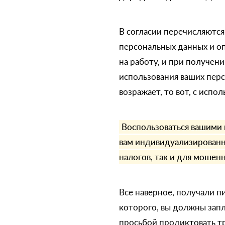
В согласии перечисляются
персональных данных и оп
на работу, и при получен
использования ваших пер
возражает, то вот, с испо
Воспользоваться вашими 
вам индивидуализированн
налогов, так и для мошен
Все наверное, получали пи
которого, вы должны запл
просьбой продиктовать т