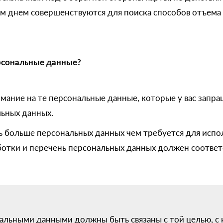
м днем совершенствуются для поиска способов отъема 
рсональные данные?
ание на те персональные данные, которые у вас запра
льных данных.
ть больше персональных данных чем требуется для исп
аботки и перечень персональных данных должен соответ
нальными данными должны быть связаны с той целью, с