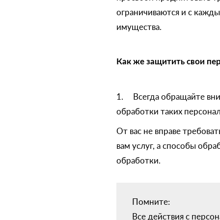
ограничиваются и с кажды
имущества.
Как же защитить свои пе
1. Всегда обращайте вним
обработки таких персона
От вас не вправе требова
вам услуг, а способы обр
обработки.
Помните:
Все действия с персо