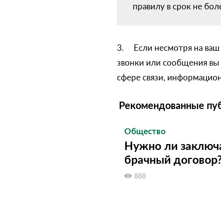
правилу в срок не боле
3. Если несмотря на ваш
звонки или сообщения вы 
сфере связи, информацион
Рекомендованные пу
Общество
Нужно ли заключ
брачный договор
888