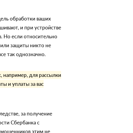
 цель обработки ваших
шивают, и при устройстве
. Но если относительно
 или защиты никто не
все так однозначно.
, например, для рассылки
ы и уплаты за вас
следстве, за получение
ости Сбербанка с
я мошенников этим не