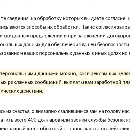
 те сведения, на обработку которых вы даете согласие,
исываются способы их обработки. Такие согласия запра
ии скидочных предложений и при заключении договоров
сональных данных для обеспечения вашей безопасности
льзованием ваших персональных данных в иных целях не 
персональными данными можно, как в рекламных целях
ых рекламных сообщений, выплаты вам заработной плат
нических действий.
сьма счастья, о внезапно свалившимся вам на голову на
атить всего 400 долларов или звонки службы безопасн
рёхзначный код с обратной стороны карты, но действи