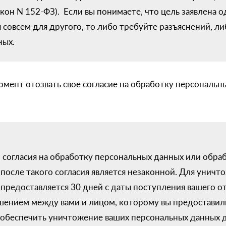
 Закон N 152-ФЗ). Если вы понимаете, что цель заявлена 
 совсем для другого, то либо требуйте разъяснений, ли
ных.
ент отозвать свое согласие на обработку персональных 
о согласия на обработку персональных данных или обра
после такого согласия является незаконной. Для уничт
предоставляется 30 дней с даты поступления вашего от
ением между вами и лицом, которому вы предоставили
и обеспечить уничтожение ваших персональных данных