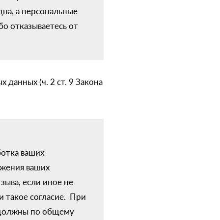
одна, а персональные
бо отказываетесь от
данных (ч. 2 ст. 9 Закона
ботка ваших
ожения ваших
зыва, если иное не
 такое согласие. При
 должны по общему