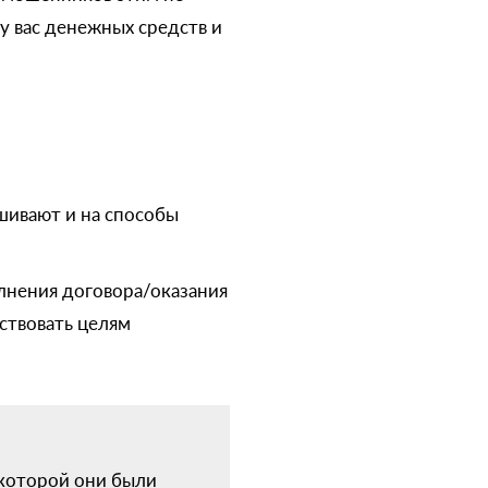
у вас денежных средств и
шивают и на способы
олнения договора/оказания
ствовать целям
 которой они были