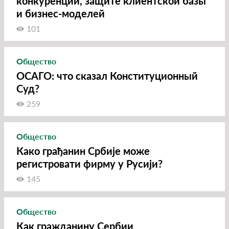
конкуренции, защите клиентской базы
и бизнес-моделей
101
Общество
ОСАГО: что сказал Конституционный
Суд?
259
Общество
Како грађанин Србије може
регистровати фирму у Русији?
145
Общество
Как гражданину Сербии