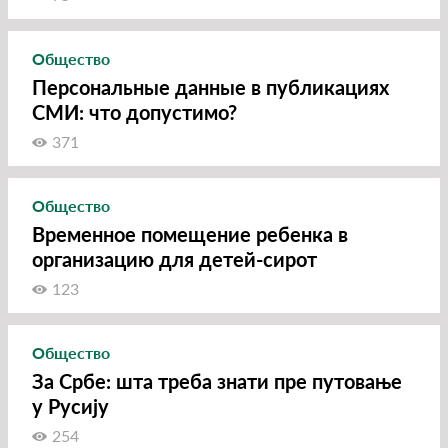
Общество
Персональные данные в публикациях
СМИ: что допустимо?
371
Общество
Временное помещение ребенка в
организацию для детей-сирот
123
Общество
За Србе: шта треба знати пре путовање
у Русију
254