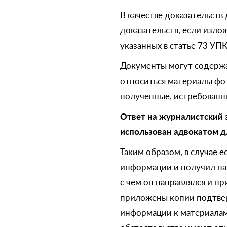
В качестве доказательств
доказательств, если изло
указанных в статье 73 УПК
Документы могут содержат
относиться материалы фот
полученные, истребованны
Ответ на журналистский 
использован адвокатом д
Таким образом, в случае 
информации и получил на н
с чем он направлялся и пр
приложены копии подтве
информации к материалам 