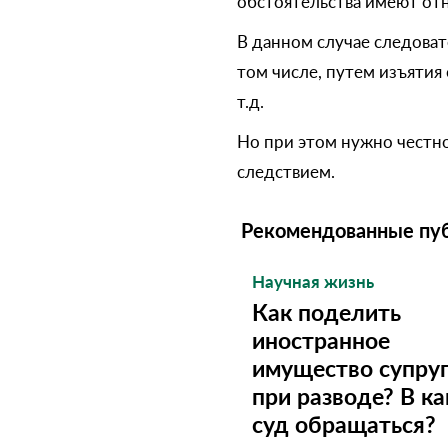
обстоятельства имеют от
В данном случае следоват
том числе, путем изъятия
т.д.
Но при этом нужно честн
следствием.
Рекомендованные пу
Научная жизнь
Как поделить
иностранное
имущество супру
при разводе? В к
суд обращаться?