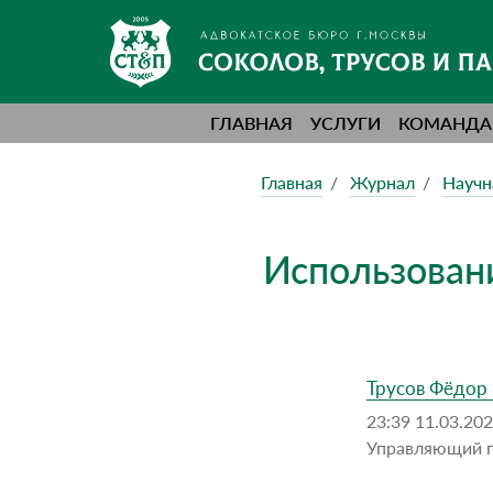
ГЛАВНАЯ
УСЛУГИ
КОМАНДА
Главная
Журнал
Научн
Использован
Трусов Фёдор
23:39 11.03.20
Управляющий 