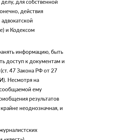
 делу, для собственной
онечно, действия
 адвокатской
е) и Кодексом
транять информацию, быть
ть доступ к документам и
ст. 47 Закона РФ от 27
И). Несмотря на
ь сообщаемой ему
 приобщения результатов
 крайне неоднозначная, и
 журналистских
и «квест»)