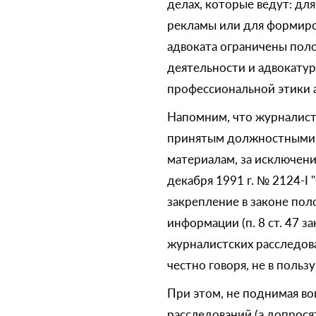
делах, которые ведут: дл
рекламы или для формиров
адвоката ограничены поло
деятельности и адвокатур
профессиональной этики 
Напомним, что журналист 
принятым должностными л
материалам, за исключени
декабря 1991 г. № 2124-I 
закрепление в законе по
информации (п. 8 ст. 47 
журналистских расследова
честно говоря, не в польз
При этом, не поднимая во
расследований (а допросят