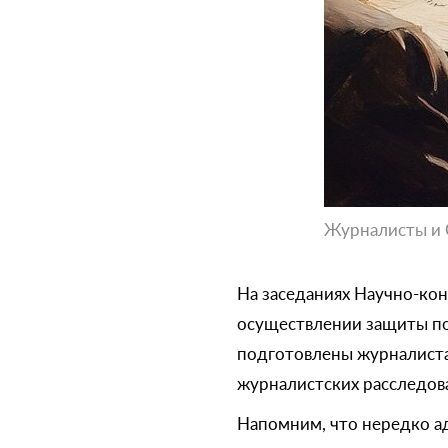
Журналисты и 
На заседаниях Научно-ко
осуществлении защиты по
подготовлены журналиста
журналистских расследова
Напомним, что нередко а