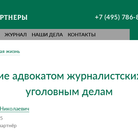
+7 (495) 786-
ЖУРНАЛ
НАШИ ДЕЛА
КОНТАКТЫ
ая жизнь
ие адвокатом журналистских
уголовным делам
 Николаевич
25
партнёр