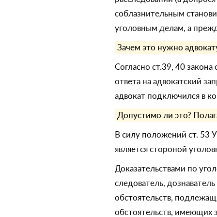
соблазнительным станови
уголовным делам, а прежд
Зачем это нужно адвокат
Согласно ст.39, 40 закон
ответа на адвокатский зап
адвокат подключился в ко
Допустимо ли это? Полага
В силу положений ст. 53 
является стороной уголов
Доказательствами по угол
следователь, дознаватель
обстоятельств, подлежащ
обстоятельств, имеющих з