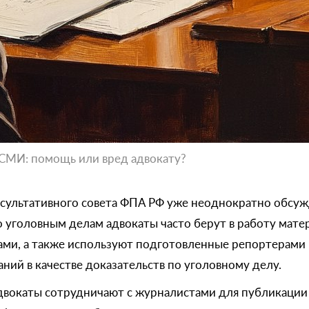
СМИ: помощь или вред адвокату?
нсультативного совета ФПА РФ уже неоднократно обсуж
 уголовным делам адвокаты часто берут в работу мате
ми, а также используют подготовленные репортерами 
ний в качестве доказательств по уголовному делу.
двокаты сотрудничают с журналистами для публикации