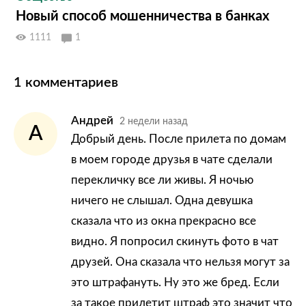
Новый способ мошенничества в банках
1111
1
1 комментариев
Андрей
2 недели назад
А
Добрый день. После прилета по домам
в моем городе друзья в чате сделали
перекличку все ли живы. Я ночью
ничего не слышал. Одна девушка
сказала что из окна прекрасно все
видно. Я попросил скинуть фото в чат
друзей. Она сказала что нельзя могут за
это штрафануть. Ну это же бред. Если
за такое прилетит штраф это значит что