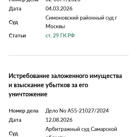
Дата
04.03.2026
Симоновский районный суд г
Суд
Москвы
Статьи
ст. 29 ГК РФ
Истребование заложенного имущества
и взыскание убытков за его
уничтожение
Номер дела
Дело No А55-21027/2024
Дата
12.08.2026
Арбитражный суд Самарской
Суд