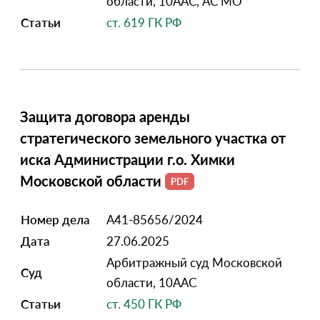
области, 10ААС, АС МО
Статьи
ст. 619 ГК РФ
Защита договора аренды
стратегического земельного участка от
иска Администрации г.о. Химки
Московской области
Номер дела
А41-85656/2024
Дата
27.06.2025
Арбитражный суд Московской
Суд
области, 10ААС
Статьи
ст. 450 ГК РФ