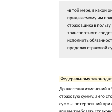
«в той мере, в какой 
придаваемому им пра
страховщика в пользу
транспортного средст
исполнить обязанност
пределах страховой с
Федеральному законодате
До внесения изменений в 
страховую сумму, а его ст
суммы, потерпевший при е
вправе требовать страхов