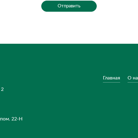
Отправить
Главная
О на
 2
 пом. 22-Н