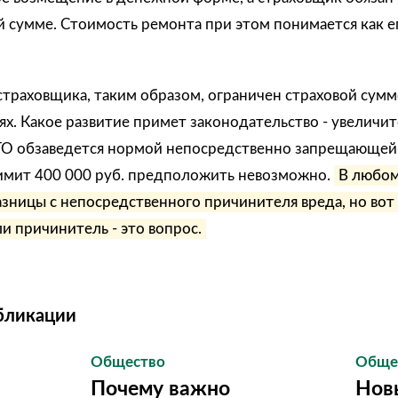
й сумме. Стоимость ремонта при этом понимается как е
траховщика, таким образом, ограничен страховой суммо
. Какое развитие примет законодательство - увеличит
АГО обзаведется нормой непосредственно запрещающе
мит 400 000 руб. предположить невозможно.
В любом
зницы с непосредственного причинителя вреда, но вот
и причинитель - это вопрос.
бликации
Общество
Обще
Почему важно
Нов