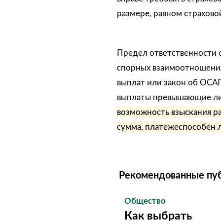
размере, равном страхово
Предел ответственности с
спорных взаимоотношениях
выплат или закон об ОС
выплаты превышающие ли
возможность взыскания ра
сумма, платежеспособен л
Рекомендованные пу
Общество
Как выбрать