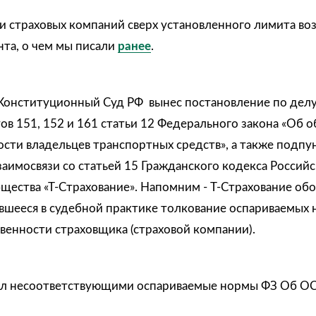
ти страховых компаний сверх установленного лимита в
та, о чем мы писали
ранее
.
 Конституционный Суд РФ вынес постановление по делу
в 151, 152 и 161 статьи 12 Федерального закона «Об 
сти владельцев транспортных средств», а также подпун
заимосвязи со статьей 15 Гражданского кодекса Российс
щества «Т-Страхование». Напомним - Т-Страхование об
ившееся в судебной практике толкование оспариваемых
венности страховщика (страховой компании).
нал несоответствующими оспариваемые нормы ФЗ Об О