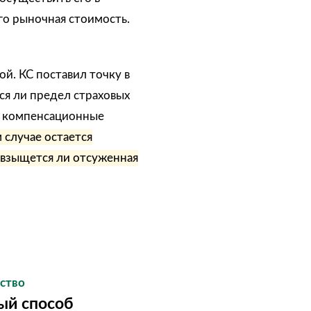
го рыночная стоимость.
й. КС поставил точку в
ся ли предел страховых
й компенсационные
 случае остается
 взыщется ли отсуженная
ство
ый способ