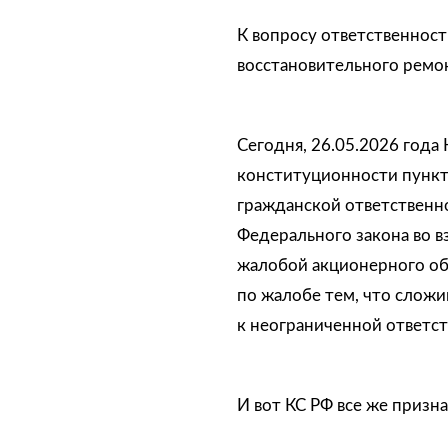
К вопросу ответственнос
восстановительного ремон
Сегодня, 26.05.2026 года
конституционности пункто
гражданской ответственно
Федерального закона во в
жалобой акционерного об
по жалобе тем, что слож
к неограниченной ответст
И вот КС РФ все же приз