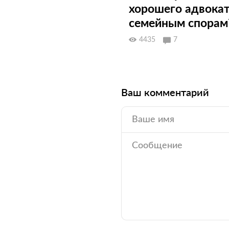
хорошего адвокат
семейным спорам
4435
7
Ваш комментарий