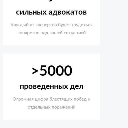
сильных адвокатов
Каждый из экспертов будет трудиться
конкретно над вашей ситуацией
>5000
проведенных дел
Огромная цифра блестящих побед и
отдельных поражений