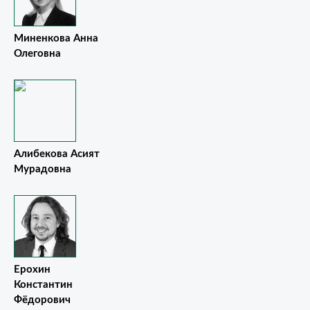
Миненкова Анна
Олеговна
Алибекова Асият
Мурадовна
Ерохин
Константин
Фёдорович