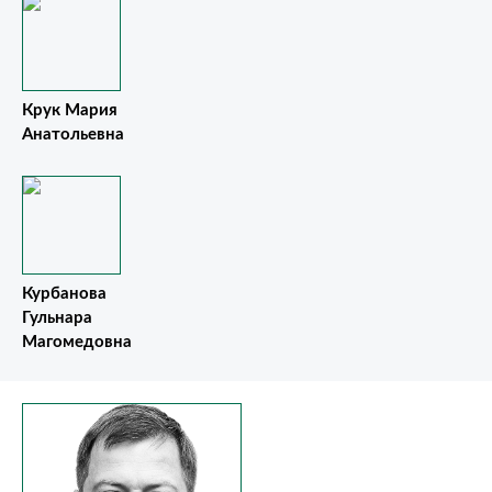
Крук Мария
Анатольевна
Курбанова
Гульнара
Магомедовна