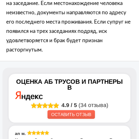
на заседание. Если местонахождение человека
неизвестно, документы направляются по адресу
его последнего места проживания. Если супруг не
появился на трех заседаниях подряд, иск
удовлетворяется и брак будет признан
расторгнутым.
ОЦЕНКА
АБ ТРУСОВ И ПАРТНЕРЫ
В
4.9
/
5
(34 отзыва)
ОСТАВИТЬ ОТЗЫВ
an м.