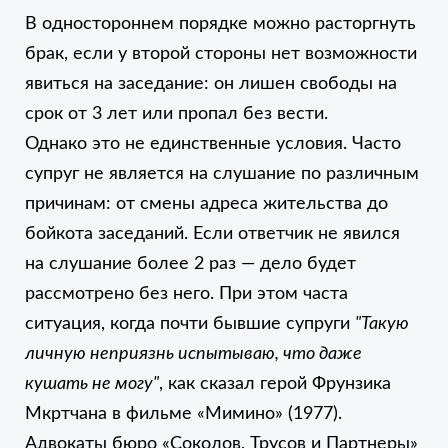
В одностороннем порядке можно расторгнуть
брак, если у второй стороны нет возможности
явиться на заседание: он лишен свободы на
срок от 3 лет или пропал без вести.
Однако это не единственные условия. Часто
супруг не является на слушание по различным
причинам: от смены адреса жительства до
бойкота заседаний. Если ответчик не явился
на слушание более 2 раз — дело будет
рассмотрено без него. При этом часта
ситуация, когда почти бывшие супруги
"Такую
личную неприязнь испытываю, что даже
кушать не могу"
, как сказал герой Фрунзика
Мкртчана в фильме «Мимино» (1977).
Адвокаты бюро «‎Соколов, Трусов и Партнеры»