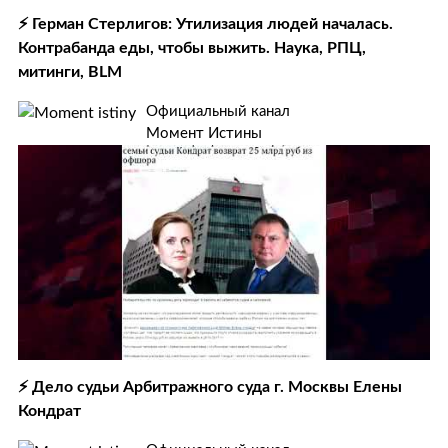
⚡️ Герман Стерлигов: Утилизация людей началась.
Контрабанда еды, чтобы выжить. Наука, РПЦ,
митинги, BLM
Официальный канал
Момент Истины
⚡️ Дело судьи Арбитражного суда г. Москвы Елены
Кондрат