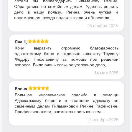
Хотели бы поблагодарить Гильманову Регину.
Обращались по семейным делам. Удалось решить
дело в нашу пользу. Регина очень чуткая и
понимающая, всегда подсказывала и объясняла…
25 ноября 2025
Яна Ц
Хочу выразить огромную благодарность
адвокатскому бюро и отдельно адвокату Трусову
Федору Николаевичу за помощь при решении
вопроса. Было очень сложное уголовное дело,…
14 мая 2025
Елена
Большое человеческое спасибо в помощи
Адвокатскому бюро и в частности адвокату по
семейным делам Гильмановой Регине Рафиковне.
Профессионализм, внимательность ко всем…
11 октября 2025