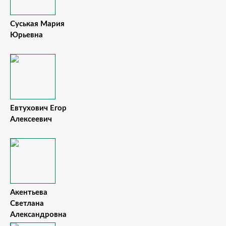
Суськая Мария
Юрьевна
Евтухович Егор
Алексеевич
Акентьева
Светлана
Александровна