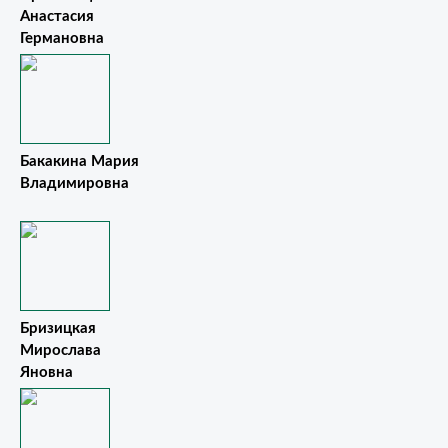
Анастасия
Германовна
Бакакина Мария
Владимировна
Бризицкая
Мирослава
Яновна