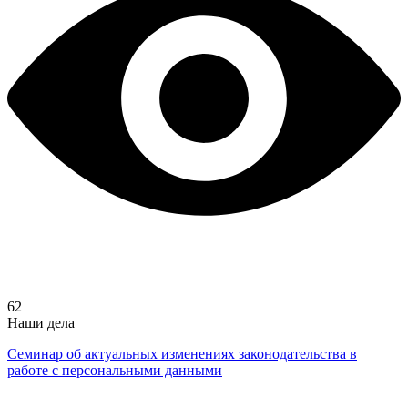
62
Наши дела
Семинар об актуальных изменениях законодательства в
работе с персональными данными