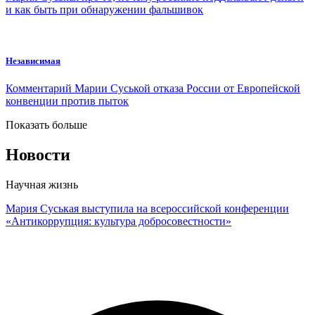
и как быть при обнаружении фальшивок
Независимая
Комментарий Марии Суськой отказа России от Европейской
конвенции против пыток
Показать больше
Новости
Научная жизнь
Мария Суськая выступила на всероссийской конференции
«Антикоррупция: культура добросовестности»