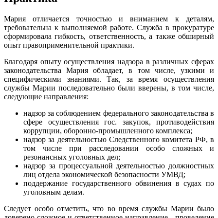
Мария отличается точностью и вниманием к деталям,
требовательна к выполняемой работе. Служба в прокуратуре
сформировала гибкость, ответственность, а также обширный
опыт правоприменительной практики.
Благодаря опыту осуществления надзора в различных сферах
законодательства Мария обладает, в том числе, узкими и
специфическими знаниями. Так, за время осуществления
службы Марии последовательно были вверены, в том числе,
следующие направления:
надзор за соблюдением федерального законодательства в
сфере осуществления гос. закупок, противодействия
коррупции, оборонно-промышленного комплекса;
надзор за деятельностью Следственного комитета РФ, в
том числе при расследовании особо сложных и
резонансных уголовных дел;
надзор за процессуальной деятельностью должностных
лиц отдела экономической безопасности УМВД;
поддержание государственного обвинения в судах по
уголовным делам.
Следует особо отметить, что во время службы Марии было
доверено сложное и ответственное направление - проведение