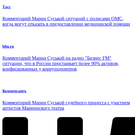
Тасс
Комментарий Марии Суськой ситуаций с полисами ОМС,
когда могут отказать в предоставлении медицинской помощи
bfm.ru
Комментарий Марии Суськой на радио "Бизнес FM"
ситуации, что в России простаивает более 90% активов,
конфискованных у коррупционеров
Коммерсантъ
Комментарий Марии Суськой судебного процесса с участием
артистов Мариинского театра